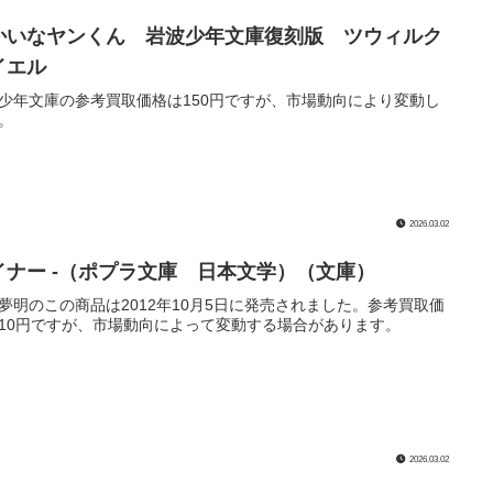
かいなヤンくん 岩波少年文庫復刻版 ツウィルク
イエル
少年文庫の参考買取価格は150円ですが、市場動向により変動し
。
2026.03.02
イナー -（ポプラ文庫 日本文学）（文庫）
夢明のこの商品は2012年10月5日に発売されました。参考買取価
10円ですが、市場動向によって変動する場合があります。
2026.03.02