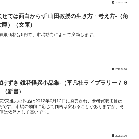
2026.03.09
失せては面白からず 山田教授の生き方・考え方-（角
文庫）（文庫）
買取価格は5円で、市場動向によって変動します。
2026.03.08
ばけずき 鏡花怪異小品集-（平凡社ライブラリー７６
）（新書）
花/東雅夫の作品は2012年6月12日に発売され、参考買取価格は
0円です。市場の動向に応じて価格は変わることがありますが、そ
値は依然として高いです。
2026.03.06