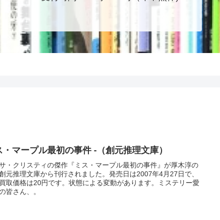
ス・マープル最初の事件 -（創元推理文庫）
サ・クリスティの傑作『ミス・マープル最初の事件』が厚木淳の
創元推理文庫から刊行されました。発売日は2007年4月27日で、
買取価格は20円です。状態による変動があります。ミステリー愛
の皆さん、。