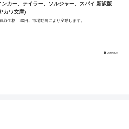
ィンカー、テイラー、ソルジャー、スパイ 新訳版
ハヤカワ文庫)
買取価格 30円。市場動向により変動します。
2026.02.28