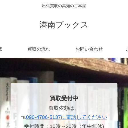
出張買取の高知の古本屋
港南ブックス
取
買取の流れ
お問い合わせ
買取受付中
買取依頼は、
℡
090-4786-5137に電話してください
受付時間：10時～20時（年中無休)