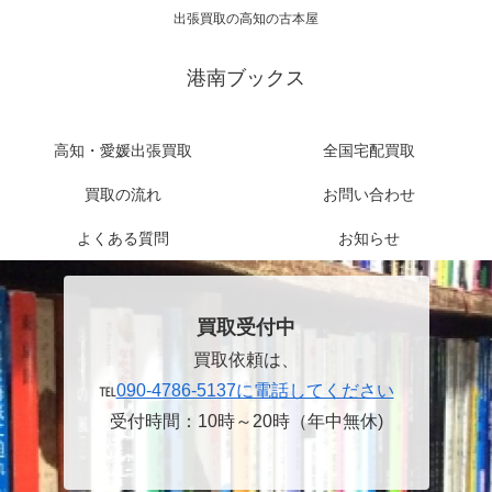
出張買取の高知の古本屋
港南ブックス
高知・愛媛出張買取
全国宅配買取
買取の流れ
お問い合わせ
よくある質問
お知らせ
買取受付中
買取依頼は、
℡
090-4786-5137に電話してください
受付時間：10時～20時（年中無休)