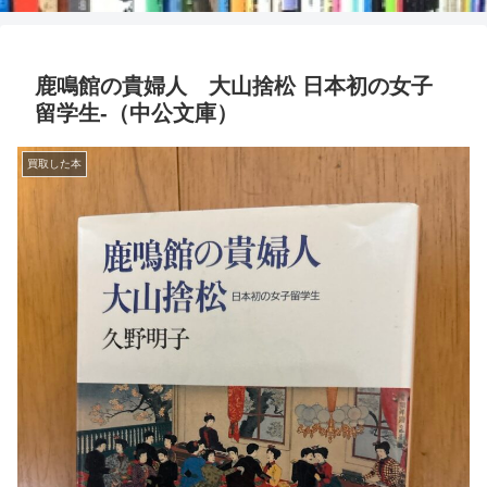
鹿鳴館の貴婦人 大山捨松 日本初の女子
留学生-（中公文庫）
買取した本