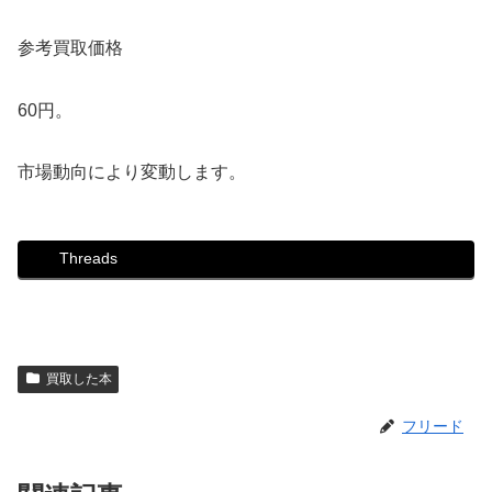
参考買取価格
60円。
市場動向により変動します。
Threads
買取した本
フリード