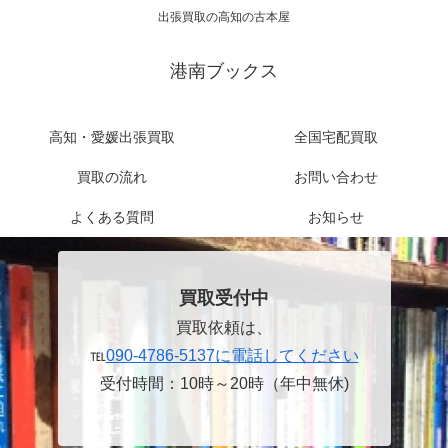
出張買取の高知の古本屋
港南ブックス
高知・愛媛出張買取
全国宅配買取
買取の流れ
お問い合わせ
よくある質問
お知らせ
買取受付中
買取依頼は、
℡
090-4786-5137に電話してください
受付時間：10時～20時（年中無休)