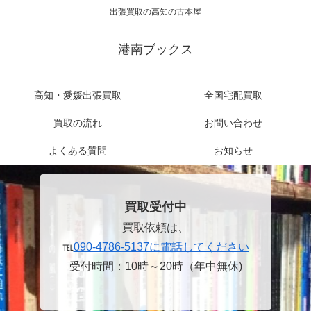
出張買取の高知の古本屋
港南ブックス
高知・愛媛出張買取
全国宅配買取
買取の流れ
お問い合わせ
よくある質問
お知らせ
買取受付中
買取依頼は、
℡
090-4786-5137に電話してください
受付時間：10時～20時（年中無休)