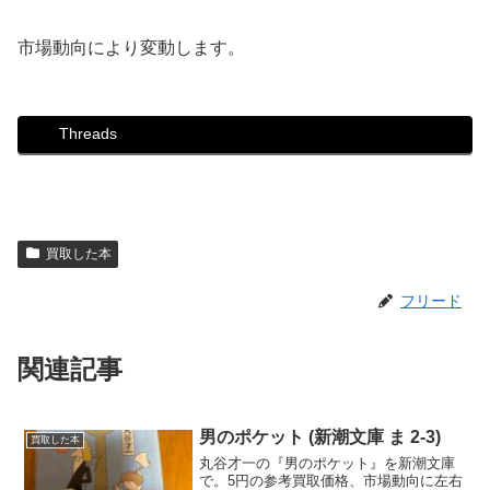
市場動向により変動します。
Threads
買取した本
フリード
関連記事
男のポケット (新潮文庫 ま 2-3)
買取した本
丸谷才一の『男のポケット』を新潮文庫
で。5円の参考買取価格、市場動向に左右