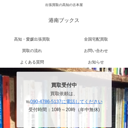
出張買取の高知の古本屋
港南ブックス
高知・愛媛出張買取
全国宅配買取
買取の流れ
お問い合わせ
よくある質問
お知らせ
買取受付中
買取依頼は、
℡
090-4786-5137に電話してください
受付時間：10時～20時（年中無休)