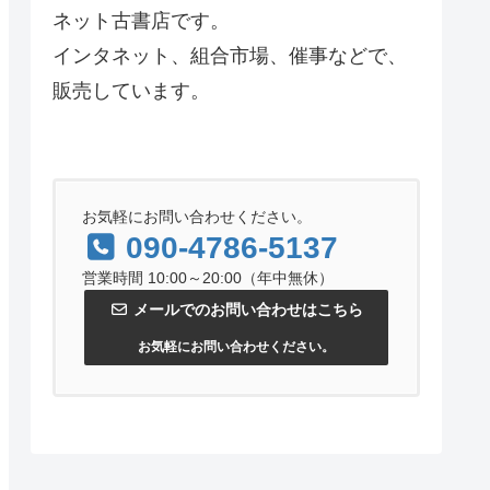
ネット古書店です。
インタネット、組合市場、催事などで、
販売しています。
お気軽にお問い合わせください。
090-4786-5137
営業時間 10:00～20:00（年中無休）
メールでのお問い合わせはこちら
お気軽にお問い合わせください。