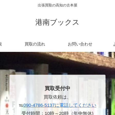
出張買取の高知の古本屋
港南ブックス
取
買取の流れ
お問い合わせ
買取受付中
買取依頼は、
℡
090-4786-5137に電話してください
受付時間：10時～20時（年中無休)