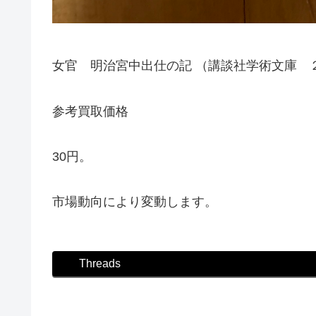
女官 明治宮中出仕の記 （講談社学術文庫 
参考買取価格
30円。
市場動向により変動します。
Threads