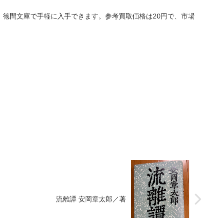
、徳間文庫で手軽に入手できます。参考買取価格は20円で、市場
流離譚 安岡章太郎／著