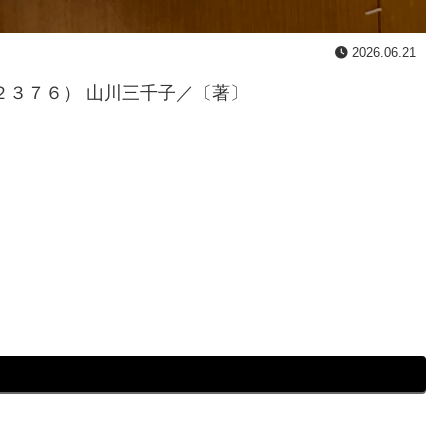
2026.06.21
２３７６） 山川三千子／〔著〕