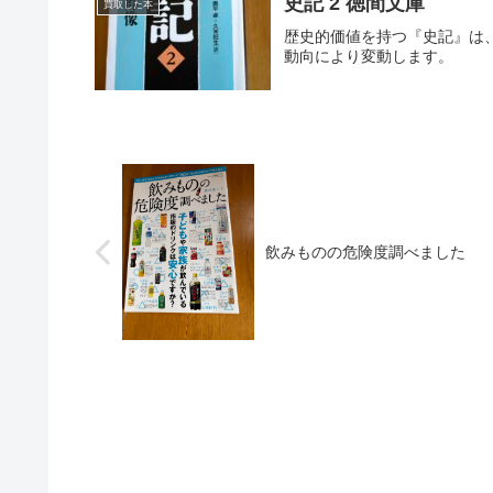
史記 2 徳間文庫
買取した本
歴史的価値を持つ『史記』は
動向により変動します。
飲みものの危険度調べました