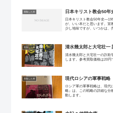
日本キリスト教会50年史
買取した本
日本キリスト教会50年史―1
が、いい本だと思います。宣
少し地味ですが、いつかは、売
清水幾太郎と大宅壮一
買取した本
清水幾太郎と大宅壮一の詐欺
します。参考買取価格は20
現代ロシアの軍事戦略 
買取した本
ロシア軍の軍事戦略は、現代
略』は、この戦略の詳細な分
動します。