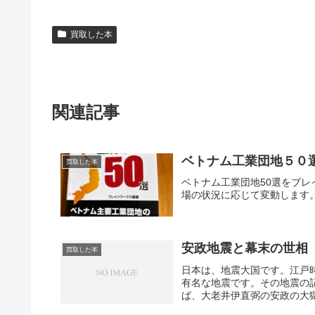
買取した本
関連記事
ベトナム工業団地５０
買取した本
ベトナム工業団地50選をブレ
場の状況に応じて変動します
安政地震と幕末の世相
買取した本
日本は、地震大国です。江戸
有名な地震です。その地震の
ば、大老井伊直弼の安政の大獄