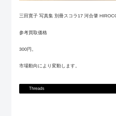
三田寛子 写真集 別冊スコラ17 河合肇 HIROCO 
参考買取価格
300円。
市場動向により変動します。
Threads