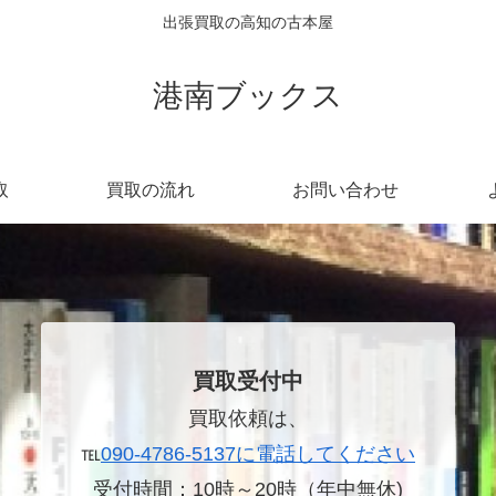
出張買取の高知の古本屋
港南ブックス
取
買取の流れ
お問い合わせ
買取受付中
買取依頼は、
℡
090-4786-5137に電話してください
受付時間：10時～20時（年中無休)