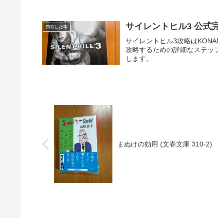
サイレントヒル3 公式完全攻
買取した本
サイレントヒル3攻略はKON
攻略するための詳細なステップ
します。
まぬけの効用 (文春文庫 310-2)