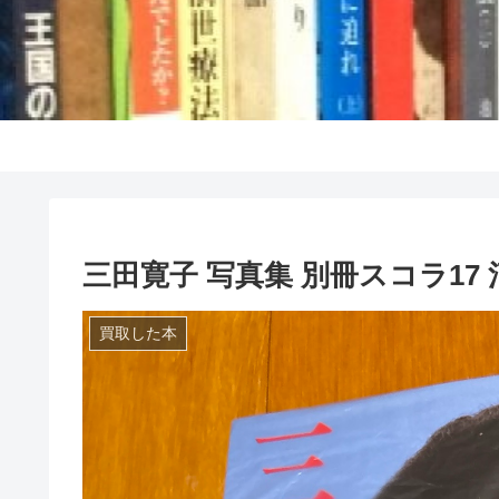
三田寛子 写真集 別冊スコラ17 河合
買取した本