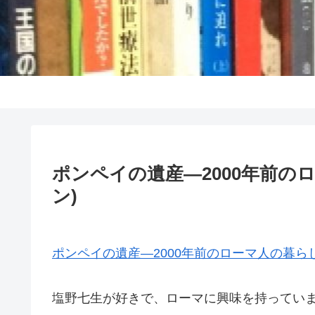
ポンペイの遺産―2000年前の
ン)
ポンペイの遺産―2000年前のローマ人の暮らし
塩野七生が好きで、ローマに興味を持ってい