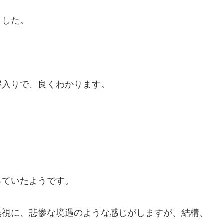
ました。
解入りで、良くわかります。
っていたようです。
無視に、悲惨な境遇のような感じがしますが、結構、