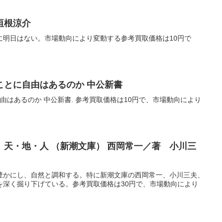
垣根涼介
に明日はない。市場動向により変動する参考買取価格は10円で
ことに自由はあるのか 中公新書
自由はあるのか 中公新書. 参考買取価格は10円で、市場動向により
天・地・人 （新潮文庫） 西岡常一／著 小川三
豊かにし、自然と調和する。特に新潮文庫の西岡常一、小川三夫、
を深く掘り下げている。参考買取価格は30円で、市場動向により