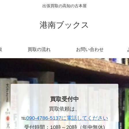
出張買取の高知の古本屋
港南ブックス
取
買取の流れ
お問い合わせ
買取受付中
買取依頼は、
℡
090-4786-5137に電話してください
受付時間：10時～20時（年中無休)