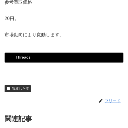
参考買取価格
20円。
市場動向により変動します。
Threads
買取した本
フリード
関連記事