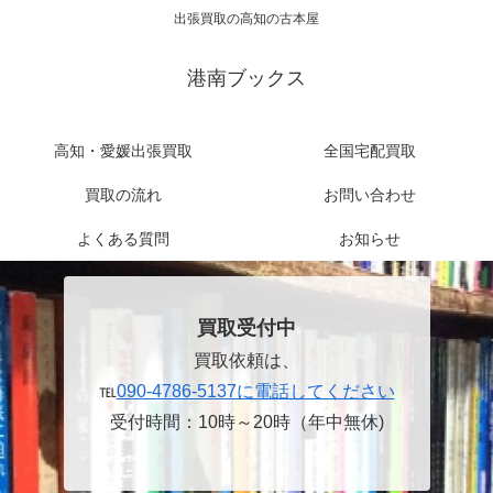
出張買取の高知の古本屋
港南ブックス
高知・愛媛出張買取
全国宅配買取
買取の流れ
お問い合わせ
よくある質問
お知らせ
買取受付中
買取依頼は、
℡
090-4786-5137に電話してください
受付時間：10時～20時（年中無休)