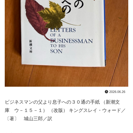
2026.06.26
ビジネスマンの父より息子への３０通の手紙 （新潮文
庫 ウ－１５－１） （改版） キングスレイ・ウォード／
〔著〕 城山三郎／訳