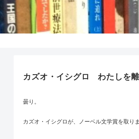
カズオ・イシグロ わたしを離
曇り。
カズオ・イシグロが、ノーベル文学賞を取り