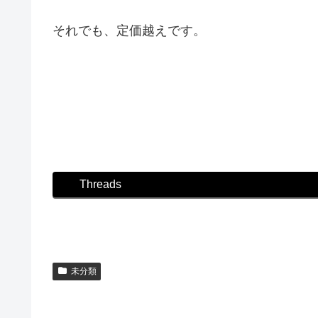
それでも、定価越えです。
Threads
未分類