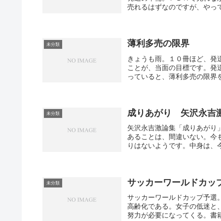
売れるはずなのですが、やって
薄利多売の限界
未分類
きょうも雨。１０冊ほど、発
ことが、当面の目標です。発
っていると、薄利多売の限界
成りあがり 矢沢永吉
未分類
矢沢永吉激論集「成りあがり
あることは、間違いない。今
りはないようです。中身は、今
サッカーワールドカッ
未分類
サッカーワールドカップ予選
高齢化である。女子の低迷と
努力が必要になってくる。書籍