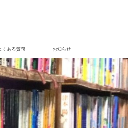
よくある質問
お知らせ