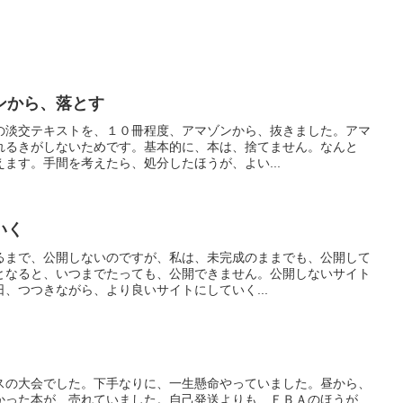
ンから、落とす
の淡交テキストを、１０冊程度、アマゾンから、抜きました。アマ
れるきがしないためです。基本的に、本は、捨てません。なんと
ます。手間を考えたら、処分したほうが、よい...
いく
るまで、公開しないのですが、私は、未完成のままでも、公開して
となると、いつまでたっても、公開できません。公開しないサイト
、つつきながら、より良いサイトにしていく...
スの大会でした。下手なりに、一生懸命やっていました。昼から、
かった本が、売れていました。自己発送よりも、ＦＢＡのほうが、