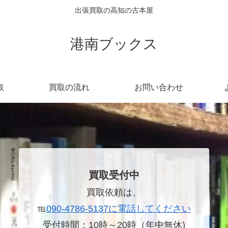
出張買取の高知の古本屋
港南ブックス
取
買取の流れ
お問い合わせ
買取受付中
買取依頼は、
℡
090-4786-5137に電話してください
受付時間：10時～20時（年中無休)