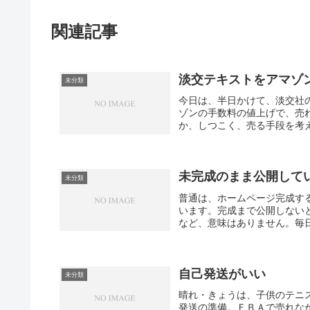
関連記事
淡交テキストをアマゾ
未分類
今日は、半日かけて、淡交社
ゾンの手数料の値上げで、売
か、しつこく、売る手段を考え
未完成のまま公開して
未分類
普通は、ホームページ完成す
います。完成まで公開しない
など、意味はありません。毎日
自己発送がいい
未分類
晴れ・きょうは、子供のテニ
発送の準備。ＦＢＡで売れな